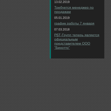
13.02.2019
Требуется менеджер по
продажам
05.01.2019
график работы 7 января
07.03.2018
РБТ-Групп теперь является
официальным
представителем ООО
"Бинотто"