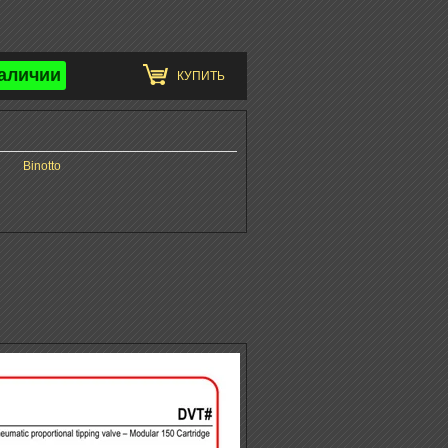
аличии
КУПИТЬ
Binotto