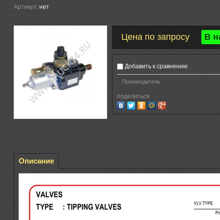
Артикул:
нет
В н
Цена по запросу
Добавить к сравнению
Производитель
поделиться
Описание